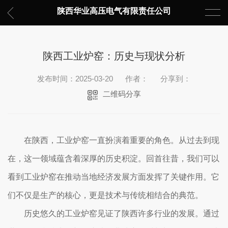
陕西华业高压电气有限责任公司
陕西工业炉窑：历史与现状分析
发布时间：2025-03-20
作者：
分享到：
二维码分享
在陕西，工业炉窑一直扮演着重要的角色。从过去到现
在，这一领域蕴含着深厚的历史积淀。回首往昔，我们可以
看到工业炉窑在推动当地经济发展方面发挥了关键作用。它
们不仅是生产的核心，更是技术与传统相结合的典范。
历史悠久的工业炉窑见证了陕西许多行业的发展。通过